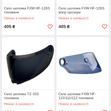
Скло шолома FXW HF-126S
Скло шолома FXW HF-126S
тоноване
візор прозоре
Немає в наявності
Немає в наявності
405
405
₴
₴
Скло шолома TZ-333
Скло шолома FXW HF-
тоноване
122/111/112 тоноване
Немає в наявності
Немає в наявності