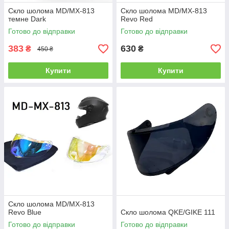
Скло шолома MD/MX-813
Скло шолома MD/MX-813
темне Dark
Revo Red
Готово до відправки
Готово до відправки
383
630
₴
₴
450 ₴
Купити
Купити
Скло шолома MD/MX-813
Revo Blue
Скло шолома QKE/GIKE 111
Готово до відправки
Готово до відправки