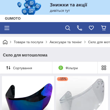
GUMOTO
Товари та послуги
Аксесуари та тюнінг
Скло для мо
Скло для мотошолома
Сортування
0
Фільтри
–15%