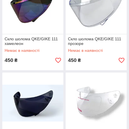
Скло шолома QKE/GIKE 111
Скло шолома QKE/GIKE 111
хамелеон
прозоре
Немає в наявності
Немає в наявності
450
450
₴
₴