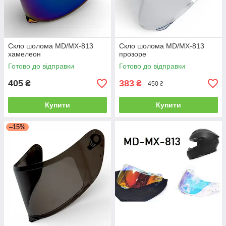
Скло шолома MD/MX-813
Скло шолома MD/MX-813
хамелеон
прозоре
Готово до відправки
Готово до відправки
405
383
₴
₴
450 ₴
Купити
Купити
–15%