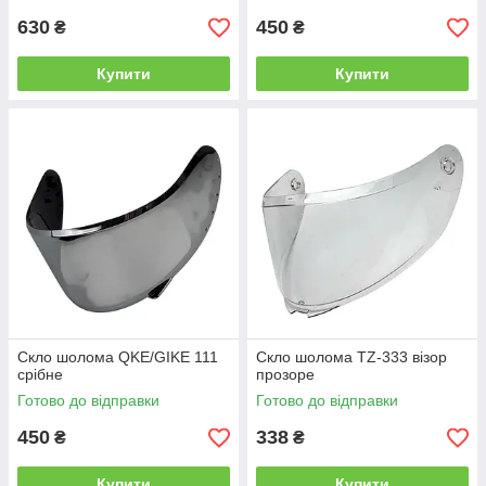
630
450
₴
₴
Купити
Купити
Скло шолома QKE/GIKE 111
Скло шолома TZ-333 візор
срібне
прозоре
Готово до відправки
Готово до відправки
450
338
₴
₴
Купити
Купити