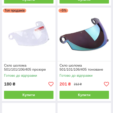
Топ продажів
–5%
Скло шолома
Скло шолома
501/101/106/405 прозоре
501/101/106/405 тоноване
Готово до відправки
Готово до відправки
180
201
₴
₴
212 ₴
Купити
Купити