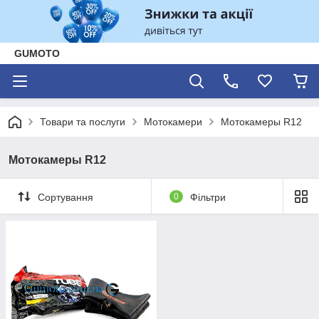
GUMOTO
Товари та послуги
Мотокамери
Мотокамеры R12
Мотокамеры R12
Сортування
0
Фільтри