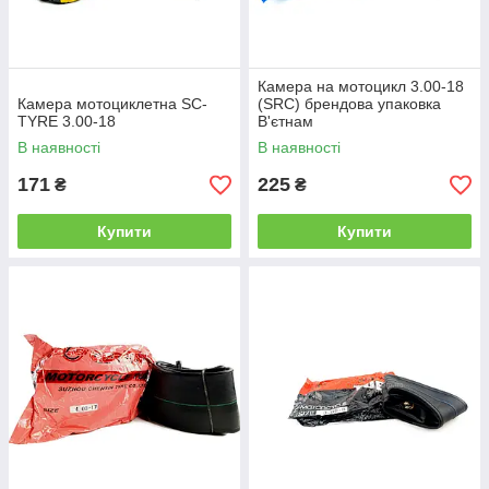
Камера на мотоцикл 3.00-18
Камера мотоциклетна SC-
(SRC) брендова упаковка
TYRE 3.00-18
В'єтнам
В наявності
В наявності
171
225
₴
₴
Купити
Купити