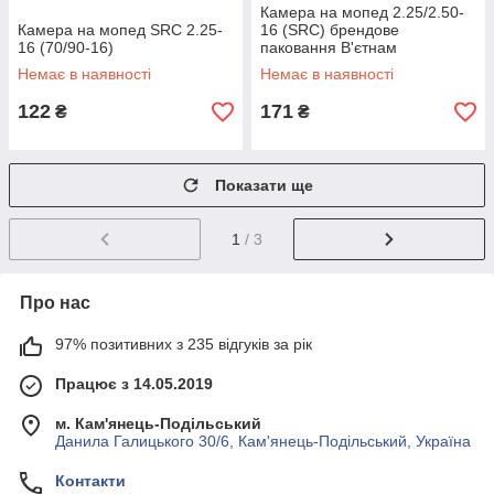
Камера на мопед 2.25/2.50-
Камера на мопед SRC 2.25-
16 (SRC) брендове
16 (70/90-16)
паковання В'єтнам
Немає в наявності
Немає в наявності
122
171
₴
₴
Показати ще
1
/ 3
Про нас
97% позитивних з 235 відгуків за рік
Працює з 14.05.2019
м. Кам'янець-Подільський
Данила Галицького 30/6, Кам'янець-Подільський, Україна
Контакти