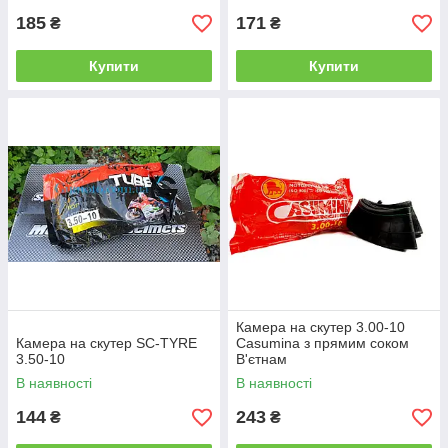
185
171
₴
₴
Купити
Купити
Камера на скутер 3.00-10
Камера на скутер SC-TYRE
Casumina з прямим соком
3.50-10
В'єтнам
В наявності
В наявності
144
243
₴
₴