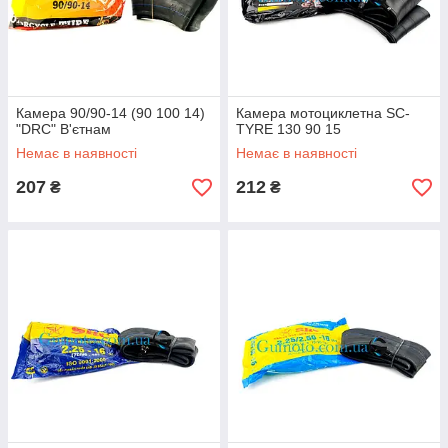
Камера 90/90-14 (90 100 14)
Камера мотоциклетна SC-
"DRC" В'єтнам
TYRE 130 90 15
Немає в наявності
Немає в наявності
207
212
₴
₴