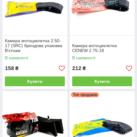
Камера мотоциклетна 2.50-
17 (SRC) брендова упаковка
Камера мотоциклетна
В'єтнам
CENEW 2.75-18
В наявності
В наявності
158
212
₴
₴
Купити
Купити
Топ продажів