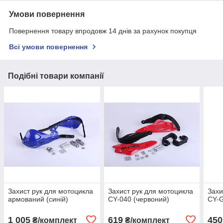
Умови повернення
Повернення товару впродовж 14 днів за рахунок покупця
Всі умови повернення
Подібні товари компанії
Захист рук для мотоцикла
Захист рук для мотоцикла
Захи
армований (синій)
CY-040 (червоний)
CY-G
1 005
619
450
₴/комплект
₴/комплект