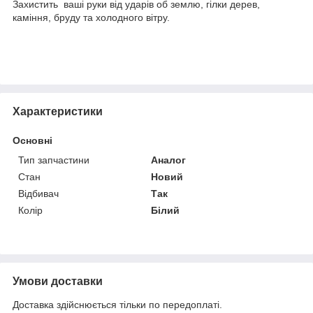
Захистить ваші руки від ударів об землю, гілки дерев,
каміння, бруду та холодного вітру.
Характеристики
Основні
Тип запчастини
Аналог
Стан
Новий
Відбивач
Так
Колір
Білий
Умови доставки
Доставка здійснюється тільки по передоплаті.