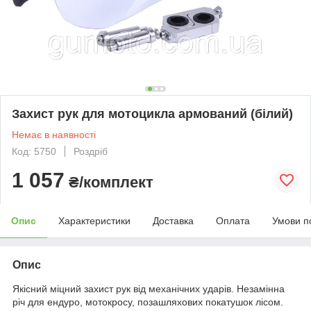
Захист рук для мотоцикла армований (білий)
Немає в наявності
Код: 5750
Роздріб
1 057
₴/комплект
Опис
Характеристики
Доставка
Оплата
Умови п
Опис
Якісний міцний захист рук від механічних ударів. Незамінна
річ для ендуро, мотокросу, позашляхових покатушок лісом.