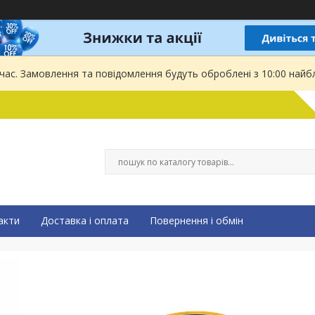
 час. Замовлення та повідомлення будуть оброблені з 10:00 найбл
акти
Доставка і оплата
Повернення і обмін