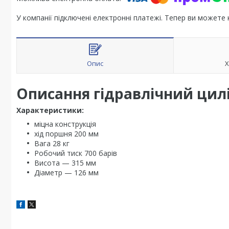
У компанії підключені електронні платежі. Тепер ви можете
Опис
Х
Описання гідравлічний цил
Характеристики:
міцна конструкція
хід поршня 200 мм
Вага 28 кг
Робочий тиск 700 барів
Висота — 315 мм
Діаметр — 126 мм