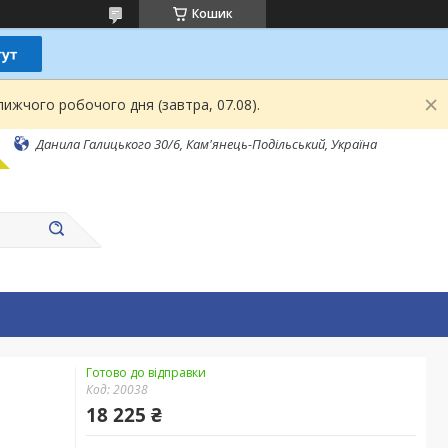
Кошик
ижчого робочого дня (завтра, 07.08).
Данила Галицького 30/6, Кам'янець-Подільський, Україна
Готово до відправки
Код:
20038
18 225 ₴