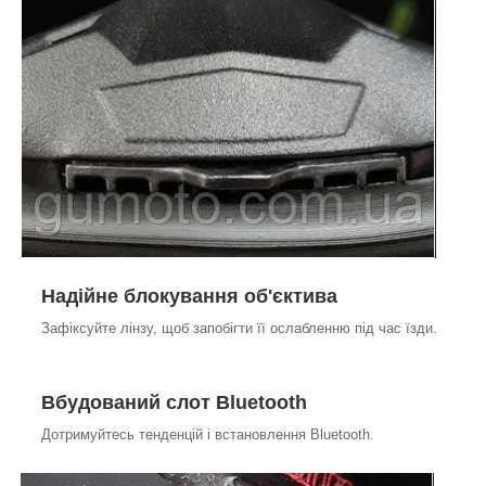
Надійне блокування об'єктива
Зафіксуйте лінзу, щоб запобігти її ослабленню під час їзди.
Вбудований слот Bluetooth
Дотримуйтесь тенденцій і встановлення Bluetooth.