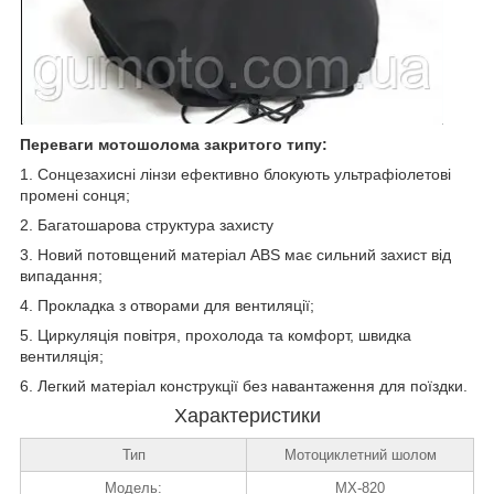
Переваги мотошолома закритого типу:
1. Сонцезахисні лінзи ефективно блокують ультрафіолетові
промені сонця;
2. Багатошарова структура захисту
3. Новий потовщений матеріал ABS має сильний захист від
випадання;
4. Прокладка з отворами для вентиляції;
5. Циркуляція повітря, прохолода та комфорт, швидка
вентиляція;
6. Легкий матеріал конструкції без навантаження для поїздки.
Характеристики
Тип
Мотоциклетний шолом
Модель:
MX-820