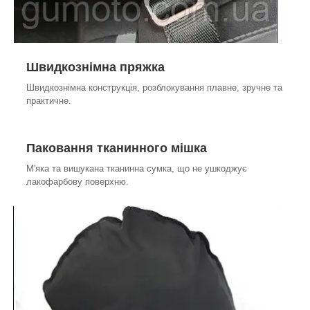
Швидкознімна пряжка
Швидкознімна конструкція, розблокування плавне, зручне та
практичне.
Паковання тканинного мішка
М'яка та вишукана тканинна сумка, що не ушкоджує
лакофарбову поверхню.