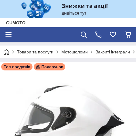
GUMOTO
Товари та послуги
Мотошоломи
Закриті інтеграли
Топ продажів
Подарунок