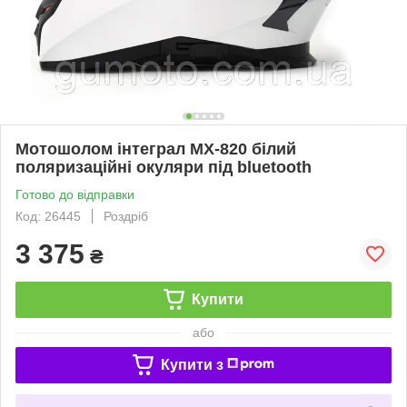
Мотошолом інтеграл MX-820 білий
поляризаційні окуляри під bluetooth
Готово до відправки
Код: 26445
Роздріб
3 375
₴
Купити
або
Купити з