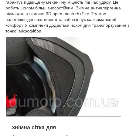
гарантує підвищену механічну міцність під час удару. Це
робить шолом більш зносостійким. Знімна антиалергенна
підкладка з тканини 3D open mesh rh+Fire Dry має
вологовідвідні властивості та забезпечує максимальний
комфорт. У комплекті додається чохол для транспортування з
тонкої мікрофібри.
Знімна сітка для