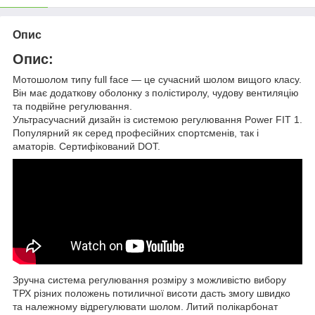
Опис
Опис:
Мотошолом типу full face — це сучасний шолом вищого класу.
Він має додаткову оболонку з полістиролу, чудову вентиляцію
та подвійне регулювання.
Ультрасучасний дизайн із системою регулювання Power FIT 1.
Популярний як серед професійних спортсменів, так і
аматорів. Cертифікований DOT.
Зручна система регулювання розміру з можливістю вибору
ТРХ різних положень потиличної висоти дасть змогу швидко
та належному відрегулювати шолом. Литий полікарбонат