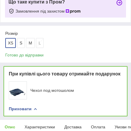
Що таке купити з Пром?
Замовлення під захистом
Розмір
XS
S
M
L
Готово до відправки
При купівлі цього товару отримайте подарунок
Чехол под мотошолом
Приховати
Опис
Характеристики
Доставка
Оплата
Умови п